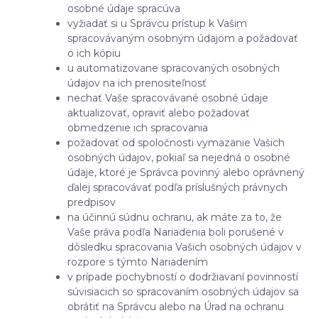
osobné údaje spracúva
vyžiadať si u Správcu prístup k Vašim
spracovávaným osobným údajom a požadovať
o ich kópiu
u automatizovane spracovaných osobných
údajov na ich prenositeľnosť
nechať Vaše spracovávané osobné údaje
aktualizovať, opraviť alebo požadovať
obmedzenie ich spracovania
požadovať od spoločnosti vymazanie Vašich
osobných údajov, pokiaľ sa nejedná o osobné
údaje, ktoré je Správca povinný alebo oprávnený
ďalej spracovávať podľa príslušných právnych
predpisov
na účinnú súdnu ochranu, ak máte za to, že
Vaše práva podľa Nariadenia boli porušené v
dôsledku spracovania Vašich osobných údajov v
rozpore s týmto Nariadením
v prípade pochybností o dodržiavaní povinností
súvisiacich so spracovaním osobných údajov sa
obrátiť na Správcu alebo na Úrad na ochranu