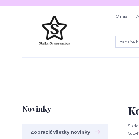
O nás
A
K
Novinky
Stela
Zobraziť všetky novinky
G. Be