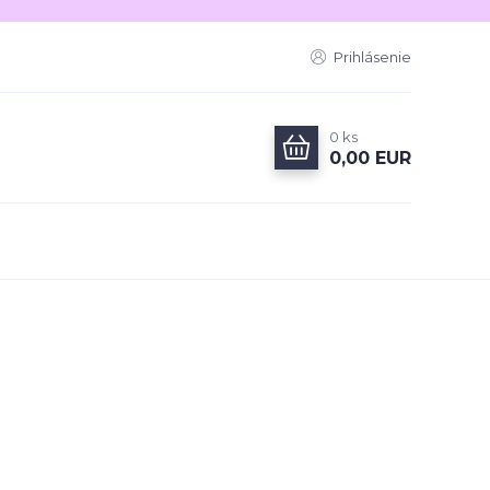
Prihlásenie
0
ks
0,00 EUR