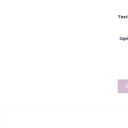
Text
Opí