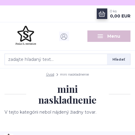
0
ks
0,00 EUR
Menu
Hľadať
Úvod
mini naskladnenie
mini
naskladnenie
V tejto kategórii nebol nájdený žiadny tovar.